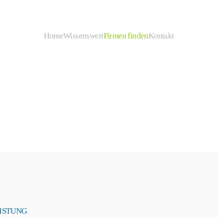
Home
Wissenswert
Firmen finden
Kontakt
ISTUNG