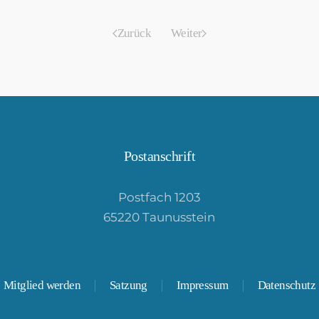
Zurück
Weiter
Postanschrift
Postfach 1203
65220 Taunusstein
Mitglied werden
Satzung
Impressum
Datenschutz