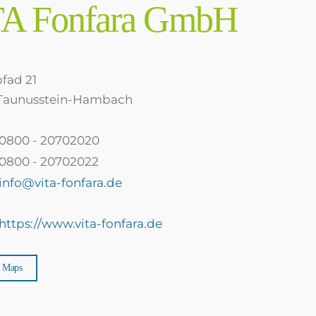
A Fonfara GmbH
fad 21
Taunusstein-Hambach
0800 - 20702020
0800 - 20702022
info@vita-fonfara.de
https://www.vita-fonfara.de
e Maps