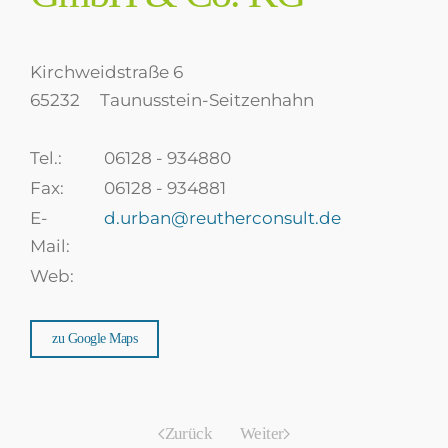
Kirchweidstraße 6
65232
Taunusstein-Seitzenhahn
Tel.:
06128 - 934880
Fax:
06128 - 934881
E-
d.urban@reutherconsult.de
Mail:
Web:
zu Google Maps
Zurück
Weiter