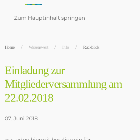
Zum Hauptinhalt springen
Home
Wissenswert
Info
Rückblick
Einladung zur
Mitgliederversammlung am
22.02.2018
07. Juni 2018
wir laden hiermit herzlich ein für