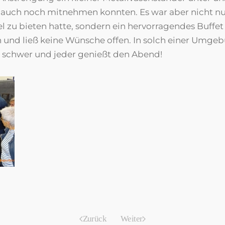
r auch noch mitnehmen konnten. Es war aber nicht nu
l zu bieten hatte, sondern ein hervorragendes Buffe
 und ließ keine Wünsche offen. In solch einer Umgebu
 schwer und jeder genießt den Abend!
Zurück
Weiter