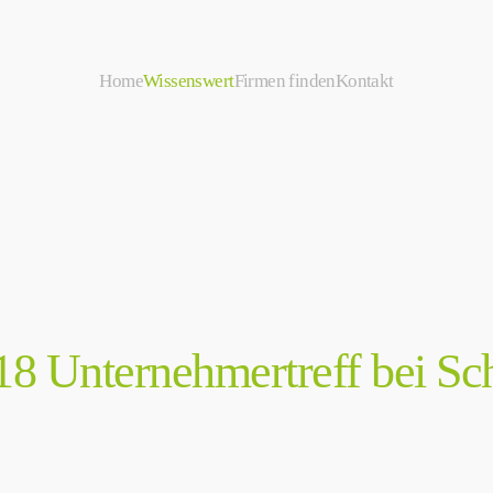
Home
Wissenswert
Firmen finden
Kontakt
18 Unternehmertreff bei Sch