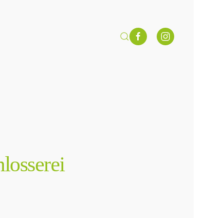
losserei