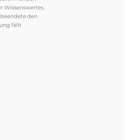
r Wissenswertes,
t beendete den
ng fällt