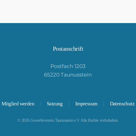
Postanschrift
Postfach 1203
65220 Taunusstein
Mitglied werden
Satzung
Impressum
Datenschutz
©
2026
Gewerbeverein Taunusstein e.V. Alle Rechte vorbehalten.