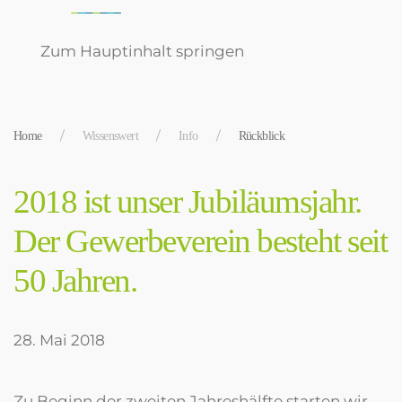
Zum Hauptinhalt springen
Home
Wissenswert
Info
Rückblick
2018 ist unser Jubiläumsjahr.
Der Gewerbeverein besteht seit
50 Jahren.
28. Mai 2018
Zu Beginn der zweiten Jahreshälfte starten wir