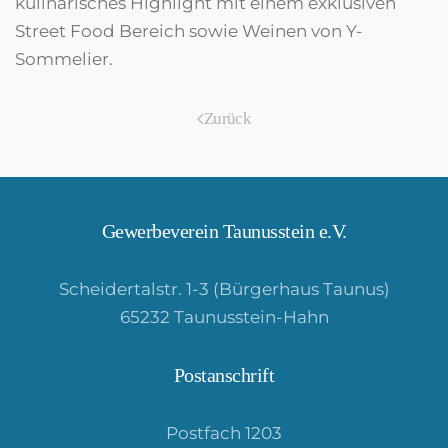
kulinarisches Highlight mit einem exklusiven
Street Food Bereich sowie Weinen von Y-
Sommelier.
Zurück
Gewerbeverein Taunusstein e.V.
Scheidertalstr. 1-3 (Bürgerhaus Taunus)
65232 Taunusstein-Hahn
Postanschrift
Postfach 1203