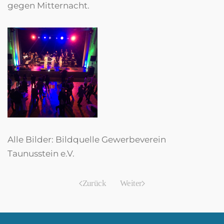
gegen Mitternacht.
Alle Bilder: Bildquelle Gewerbeverein
Taunusstein e.V.
Zurück
Weiter