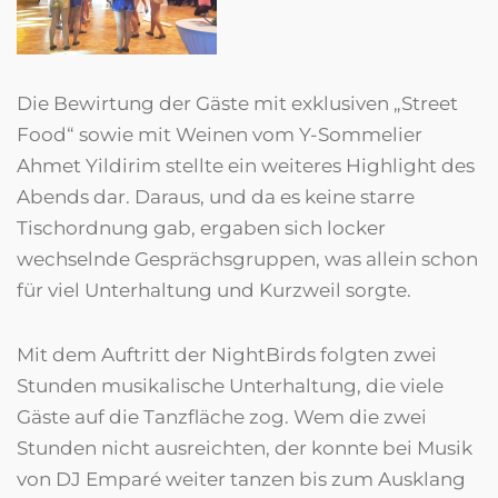
Die Bewirtung der Gäste mit exklusiven „Street
Food“ sowie mit Weinen vom Y-Sommelier
Ahmet Yildirim stellte ein weiteres Highlight des
Abends dar. Daraus, und da es keine starre
Tischordnung gab, ergaben sich locker
wechselnde Gesprächsgruppen, was allein schon
für viel Unterhaltung und Kurzweil sorgte.
Mit dem Auftritt der NightBirds folgten zwei
Stunden musikalische Unterhaltung, die viele
Gäste auf die Tanzfläche zog. Wem die zwei
Stunden nicht ausreichten, der konnte bei Musik
von DJ Emparé weiter tanzen bis zum Ausklang