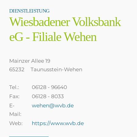
DIENSTLEISTUNG
Wiesbadener Volksbank
eG - Filiale Wehen
Mainzer Allee 19
65232
Taunusstein-Wehen
Tel.:
06128 - 96640
Fax:
06128 - 8033
E-
wehen@wvb.de
Mail:
Web:
https://www.wvb.de