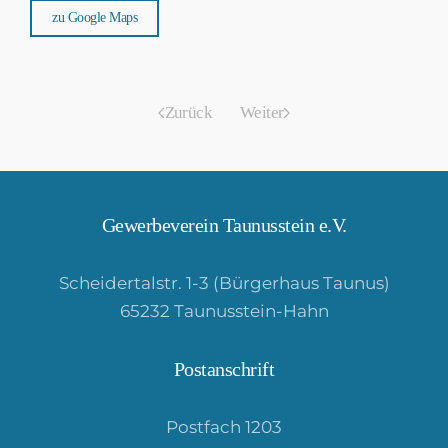
zu Google Maps
Zurück
Weiter
Gewerbeverein Taunusstein e.V.
Scheidertalstr. 1-3 (Bürgerhaus Taunus)
65232 Taunusstein-Hahn
Postanschrift
Postfach 1203