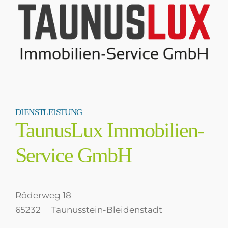
DIENSTLEISTUNG
TaunusLux Immobilien-
Service GmbH
Röderweg 18
65232
Taunusstein-Bleidenstadt