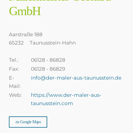
GmbH
Aarstraße 188
65232
Taunusstein-Hahn
Tel.:
06128 - 86828
Fax:
06128 - 86829
E-
info@der-maler-aus-taunusstein.de
Mail:
Web:
https://www.der-maler-aus-
taunusstein.com
zu Google Maps