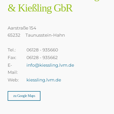
& Kießling GbR
Aarstraße 154
65232
Taunusstein-Hahn
Tel.:
06128 - 935660
Fax:
06128 - 935662
E-
info@kiessling.lvm.de
Mail:
Web:
kiessling.lvm.de
zu Google Maps