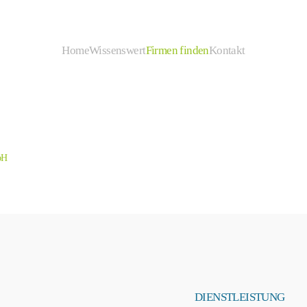
Home
Wissenswert
Firmen finden
Kontakt
bH
DIENSTLEISTUNG