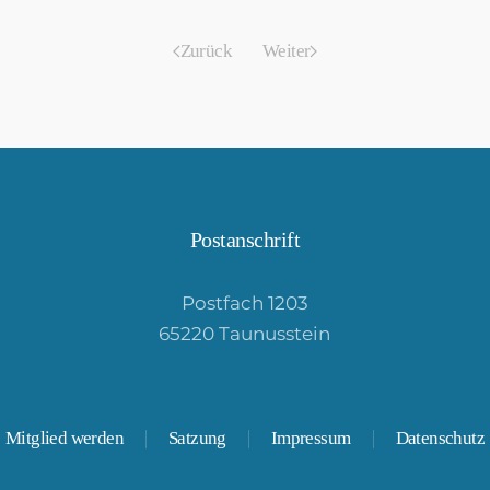
Zurück
Weiter
Postanschrift
Postfach 1203
65220 Taunusstein
Mitglied werden
Satzung
Impressum
Datenschutz