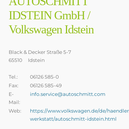
AUTOSCHMITT
IDSTEIN GmbH /
Volkswagen Idstein
Black & Decker Straße 5-7
65510
Idstein
Tel.:
06126 585-0
Fax:
06126 585-49
E-
info.service@autoschmitt.com
Mail:
Web:
https://www.volkswagen.de/de/haendler
werkstatt/autoschmitt-idstein.html