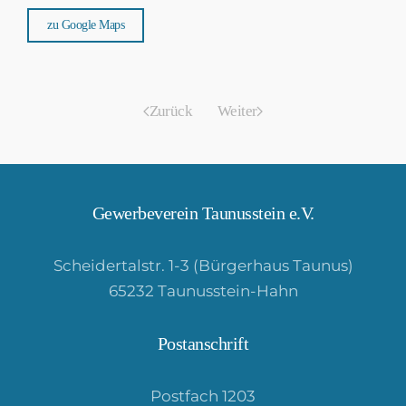
zu Google Maps
Zurück
Weiter
Gewerbeverein Taunusstein e.V.
Scheidertalstr. 1-3 (Bürgerhaus Taunus)
65232 Taunusstein-Hahn
Postanschrift
Postfach 1203