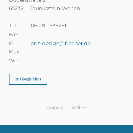
Dudenstraße 2
65232
Taunusstein-Wehen
Tel.:
06128 - 935251
Fax:
E-
ar-t-design@freenet.de
Mail:
Web:
zu Google Maps
Zurück
Weiter